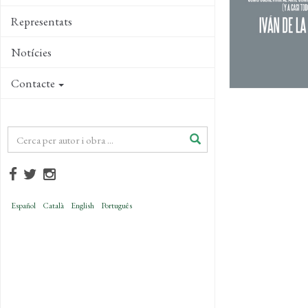
Representats
Notícies
Contacte
Español
Català
English
Português