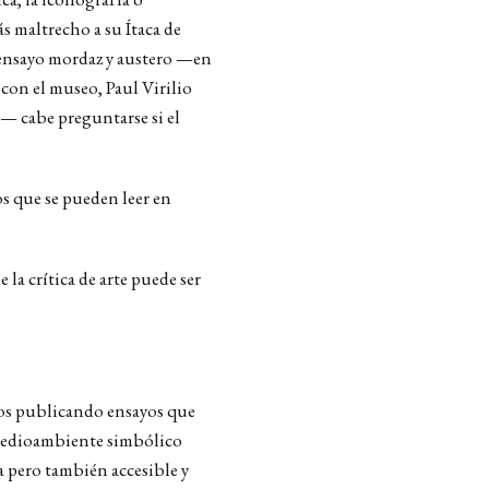
ás maltrecho a su Ítaca de
te ensayo mordaz y austero —en
con el museo, Paul Virilio
 cabe preguntarse si el
dos que se pueden leer en
la crítica de arte puede ser
años publicando ensayos que
 medioambiente simbólico
sa pero también accesible y