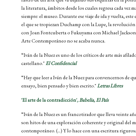
la literatura, ámbitos desde los cuales regresa cada vez m
siempre: el museo. Durante ese viaje de ida y vuelta, es
el que se tropiezan Duchamp con la Lupe, la revolución 
con Joan Fontcuberta o Fukuyama con Michael Jackson—
Arte Contemporáneo no se acaba nunca.
“Iván de la Nuez es uno de los críticos de arte más afila
castellano."
El Confidencial
“Hay que leer a Iván de la Nuez para convencernos de que 
ensayo, bien pensado y bien escrito."
Letras Libres
'El arte de la contradicción'
, Babelia, El País
“Iván de la Nuez es un francotirador que lleva veinte 
son hitos de una exploración coherente y original del
contemporá­neo. (...) Y lo hace con una escritura riguro