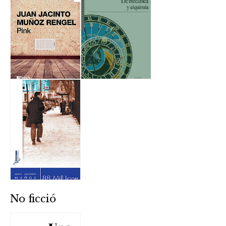
No ficció