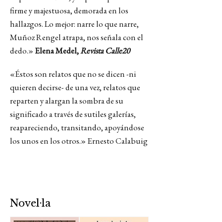
firme y majestuosa, demorada en los
hallazgos. Lo mejor: narre lo que narre,
Muñoz Rengel atrapa, nos señala con el
dedo.»
Elena Medel,
Revista Calle20
«Éstos son relatos que no se dicen -ni
quieren decirse- de una vez, relatos que
reparten y alargan la sombra de su
significado a través de sutiles galerías,
reapareciendo, transitando, apoyándose
los unos en los otros.» Ernesto Calabuig
Novel·la