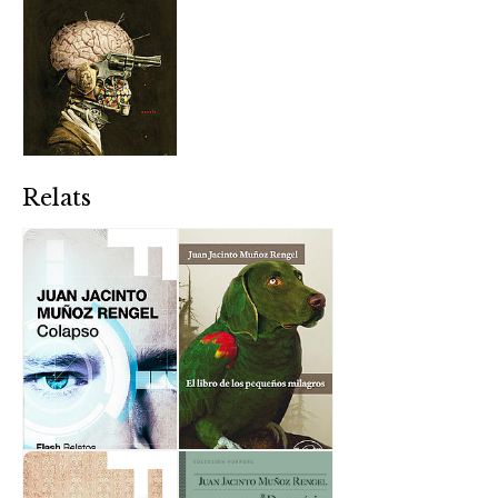
Relats