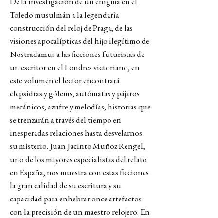
De la investigación de un enigma en el
Toledo musulmán a la legendaria
construcción del reloj de Praga, de las
visiones apocalípticas del hijo ilegítimo de
Nostradamus a las ficciones futuristas de
un escritor en el Londres victoriano, en
este volumen el lector encontrará
clepsidras y gólems, autómatas y pájaros
mecánicos, azufre y melodías; historias que
se trenzarán a través del tiempo en
inesperadas relaciones hasta desvelarnos
su misterio. Juan Jacinto Muñoz Rengel,
uno de los mayores especialistas del relato
en España, nos muestra con estas ficciones
la gran calidad de su escritura y su
capacidad para enhebrar once artefactos
con la precisión de un maestro relojero. En