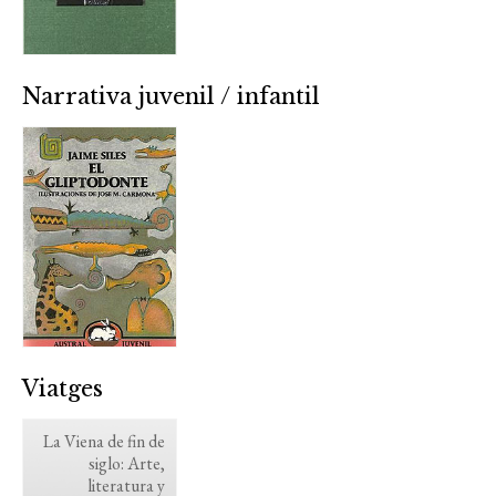
Narrativa juvenil / infantil
Viatges
La Viena de fin de
siglo: Arte,
literatura y