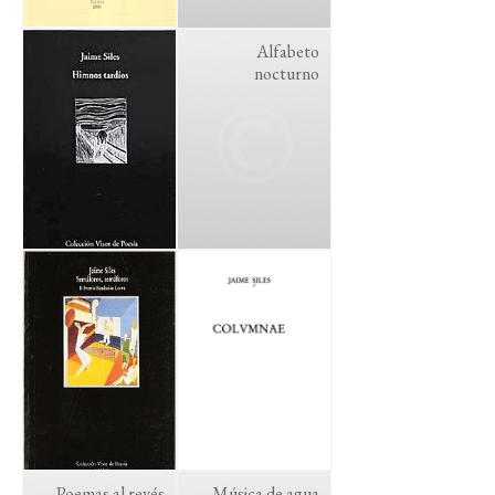
Alfabeto
nocturno
Poemas al revés
Música de agua