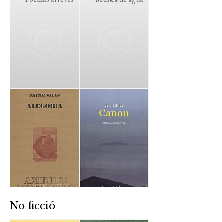
No ficció