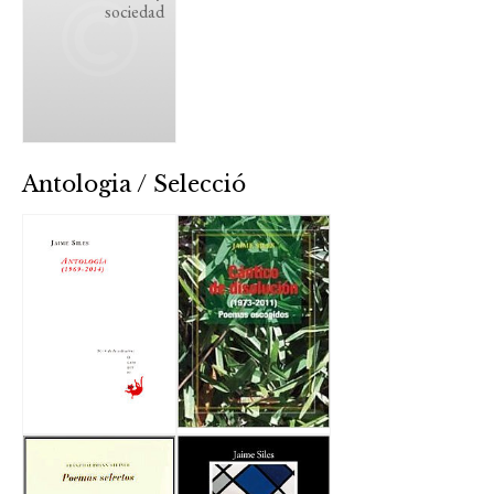
sociedad
Antologia / Selecció