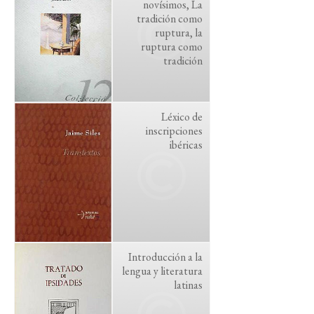
novísimos, La
tradición como
ruptura, la
ruptura como
tradición
Léxico de
inscripciones
ibéricas
Introducción a la
lengua y literatura
latinas