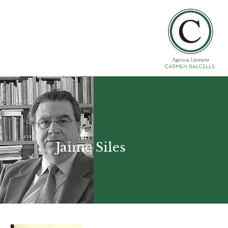
Jaime Siles