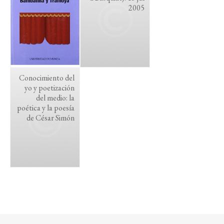
2005
Conocimiento del
yo y poetización
del medio: la
poética y la poesía
de César Simón