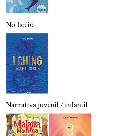
No ficció
Narrativa juvenil / infantil