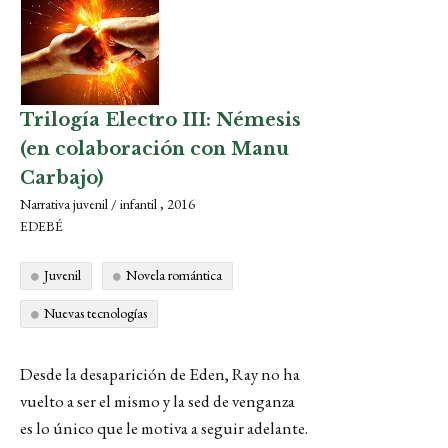
Trilogía Electro III: Némesis
(en colaboración con Manu
Carbajo)
Narrativa juvenil / infantil , 2016
EDEBÉ
Juvenil
Novela romántica
Nuevas tecnologías
Desde la desaparición de Eden, Ray no ha
vuelto a ser el mismo y la sed de venganza
es lo único que le motiva a seguir adelante.