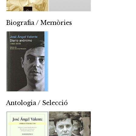
Biografia / Memòries
Antologia / Selecció