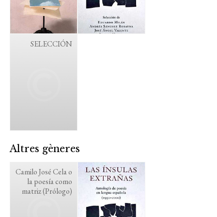
SELECCIÓN
Altres gèneres
Camilo José Cela o
la poesía como
matriz (Prólogo)