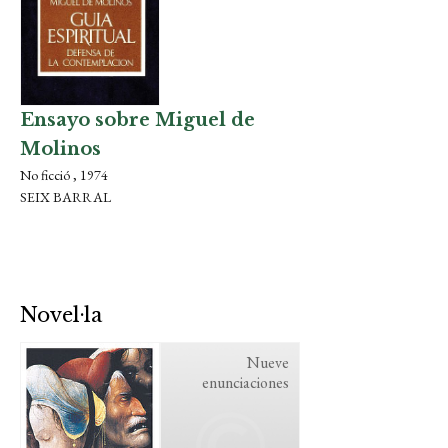
Ensayo sobre Miguel de
Molinos
No ficció , 1974
SEIX BARRAL
Novel·la
Nueve
enunciaciones