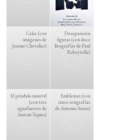
Calas (con
Desaparición
imágenes de
figuras (con doce
Jeanne Chevalier)
litografías de Paul
Rebeyrolle)
El péndulo inmóvil
Emblemas (con
(con tres
cinco serigrafías
aguafuertes de
de Antonio Saura)
Antoni Tapies)