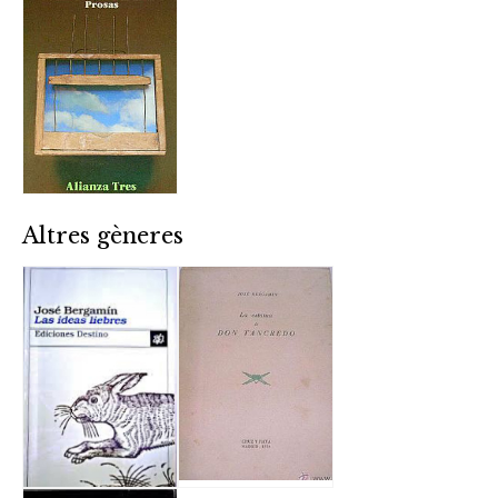
Altres gèneres