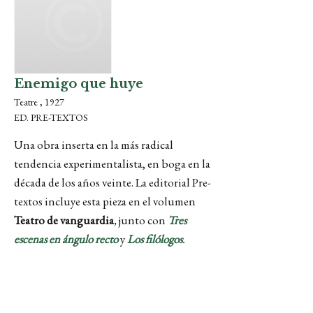
Enemigo que huye
Teatre , 1927
ED. PRE-TEXTOS
Una obra inserta en la más radical
tendencia experimentalista, en boga en la
década de los años veinte. La editorial Pre-
textos incluye esta pieza en el volumen
Teatro de vanguardia
,
junto con
Tres
escenas en ángulo recto
y
Los filólogos
.