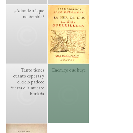
¿Adonde iré que
no tiemble?
Tanto tienes
Enemigo que huye
cuanto esperas y
el cielo padece
fuerza o la muerte
burlada