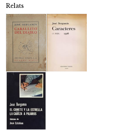
Relats