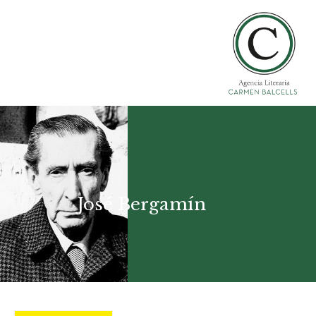
José Bergamín