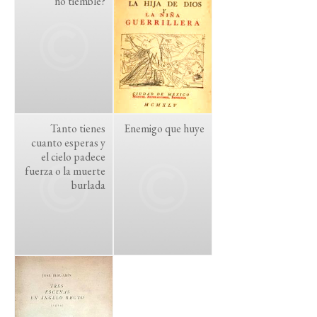
no tiemble?
Tanto tienes
Enemigo que huye
cuanto esperas y
el cielo padece
fuerza o la muerte
burlada