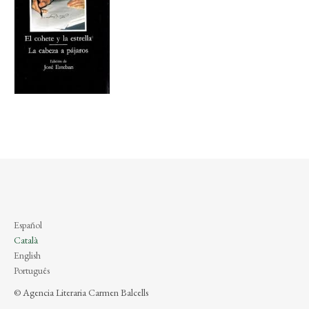
Español
Català
English
Português
© Agencia Literaria Carmen Balcells