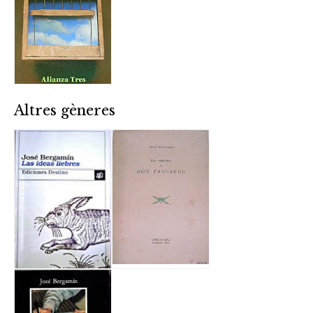
Altres gèneres