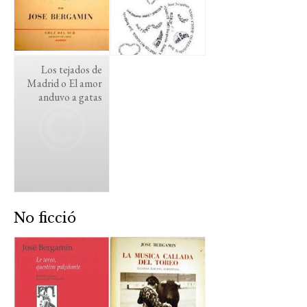
Los tejados de
Madrid o El amor
anduvo a gatas
No ficció