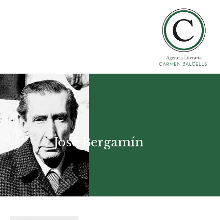
José Bergamín