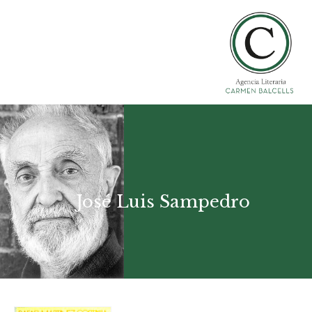
José Luis Sampedro