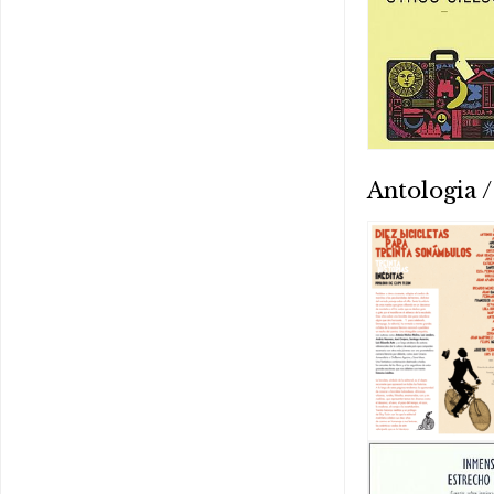
Antologia /