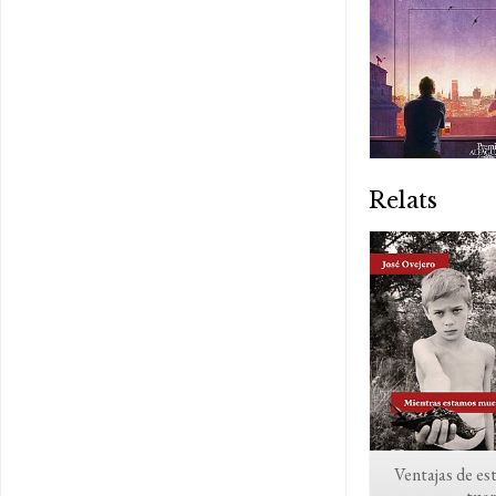
Relats
Ventajas de es