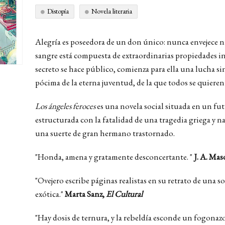
Distopía
Novela literaria
Alegría es poseedora de un don único: nunca envejece n
sangre está compuesta de extraordinarias propiedades
secreto se hace público, comienza para ella una lucha sin 
pócima de la eterna juventud, de la que todos se quieren
Los ángeles feroces
es una novela social situada en un fu
estructurada con la fatalidad de una tragedia griega y n
una suerte de gran hermano trastornado.
"Honda, amena y gratamente desconcertante. "
J. A. Mas
"Ovejero escribe páginas realistas en su retrato de una s
exótica."
Marta Sanz,
El Cultural
"Hay dosis de ternura, y la rebeldía esconde un fogonaz