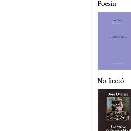
Poesia
No ficció