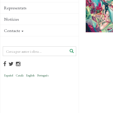
Representats
Notícies
Contacte
Español
Català
English
Português