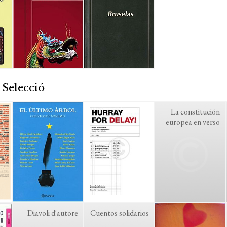
 Selecció
La constitución
europea en verso
Diavoli d'autore
Cuentos solidarios