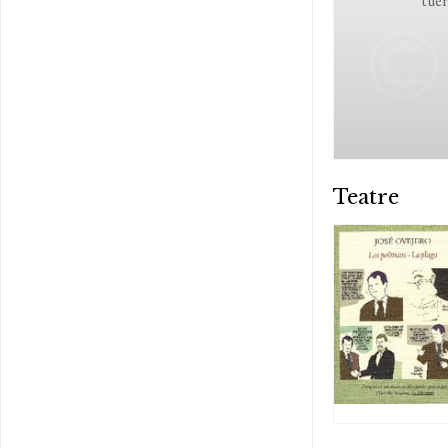
tue
Teatre