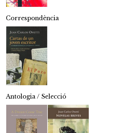
Correspondència
Antologia / Selecció