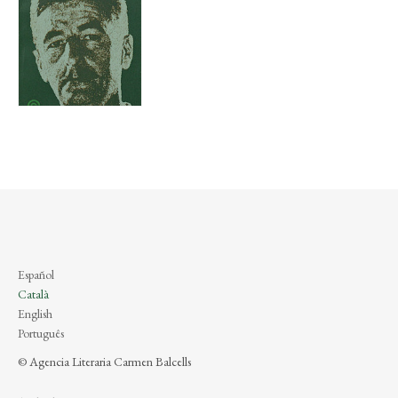
Español
Català
English
Português
© Agencia Literaria Carmen Balcells