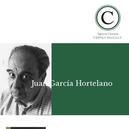
Juan García Hortelano