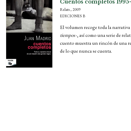
Cuentos completos 1995
Relats , 2009
EDICIONES B
El volumen recoge toda la narrativa 
tiempos
-, así como una serie de rela
cuento muestra un rincón de una real
de lo que nunca se cuenta.