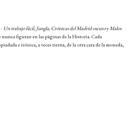
 -
Un trabajo fácil, Jungla, Crónicas del Madrid oscuro
y
Malos
ue nunca figuran en las páginas de la Historia. Cada
adada e irónica, a veces tierna, de la otra cara de la moneda,