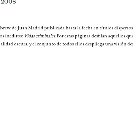
-2008
breve de Juan Madrid publicada hasta la fecha en títulos dispersos
tos inéditos:
Vidas criminales
. Por estas páginas desfilan aquellos q
idad oscura, y el conjunto de todos ellos despliega una visión despi