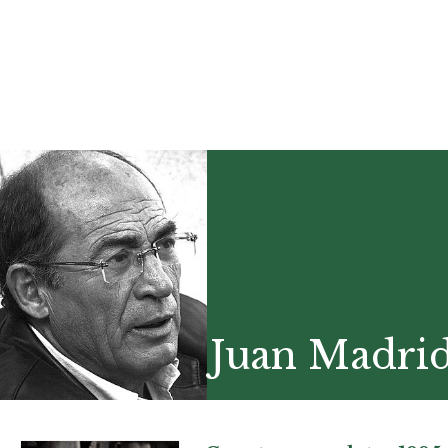
Juan Madri