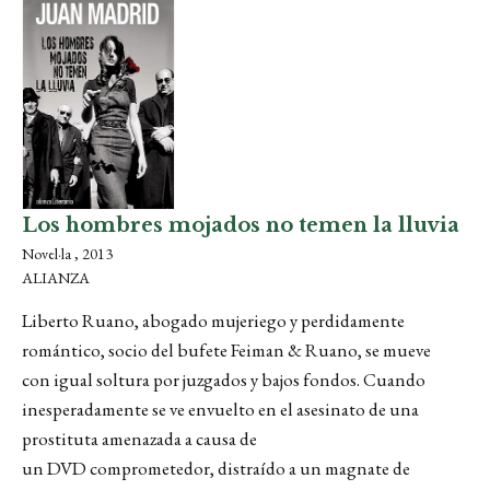
Los hombres mojados no temen la lluvia
Novel·la , 2013
ALIANZA
Liberto Ruano, abogado mujeriego y perdidamente
romántico, socio del bufete Feiman & Ruano, se mueve
con igual soltura por juzgados y bajos fondos. Cuando
inesperadamente se ve envuelto en el asesinato de una
prostituta amenazada a causa de
un DVD comprometedor, distraído a un magnate de