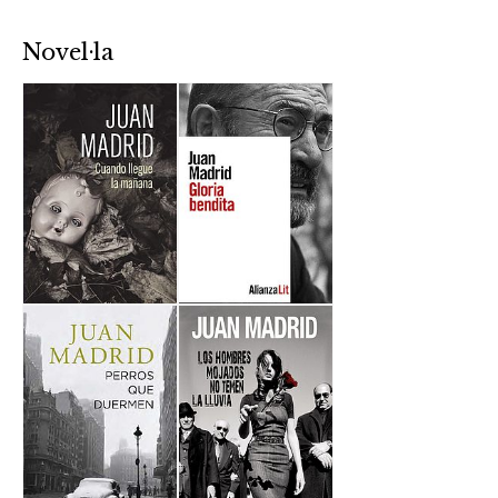
Novel·la