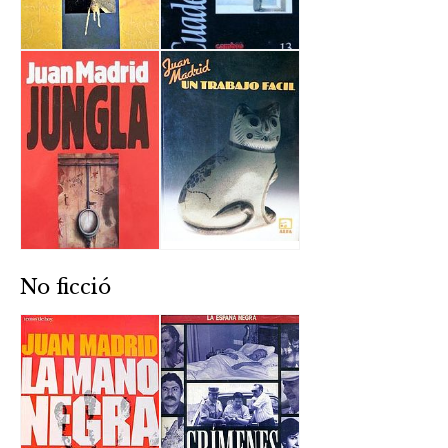
No ficció