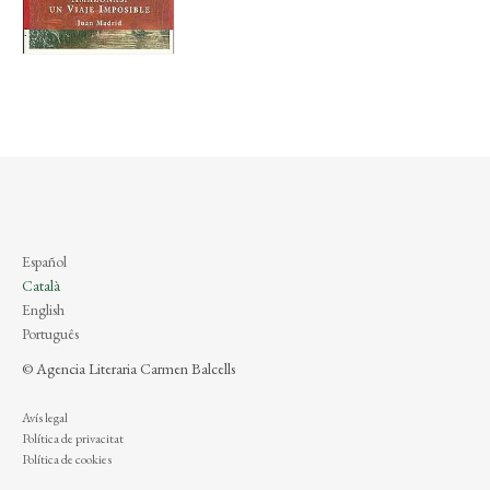
Español
Català
English
Português
© Agencia Literaria Carmen Balcells
Avís legal
Política de privacitat
Política de cookies