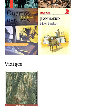
Viatges