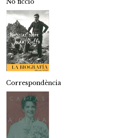
No ficció
Correspondència