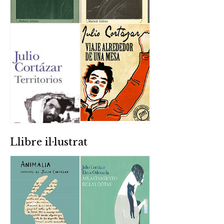
Llibre il·lustrat