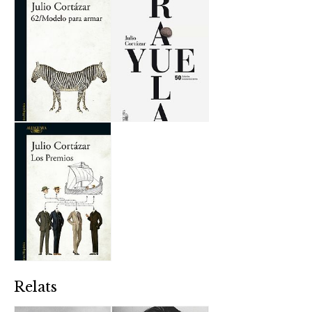
Relats