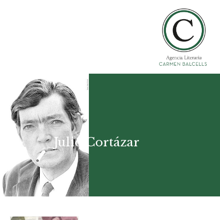
Julio Cortázar