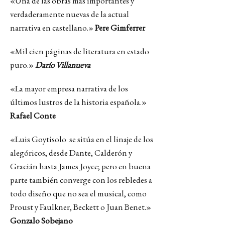
«Una de las obras más importantes y
verdaderamente nuevas de la actual
narrativa en castellano.»
Pere Gimferrer
«Mil cien páginas de literatura en estado
puro.»
Darío Villanueva
«La mayor empresa narrativa de los
últimos lustros de la historia española.»
Rafael Conte
«Luis Goytisolo se sitúa en el linaje de los
alegóricos, desde Dante, Calderón y
Gracián hasta James Joyce; pero en buena
parte también converge con los rebledes a
todo diseño que no sea el musical, como
Proust y Faulkner, Beckett o Juan Benet.»
Gonzalo Sobejano