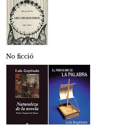
No ficció