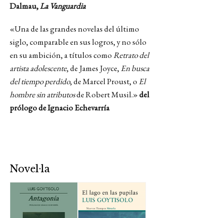
Dalmau,
La Vanguardia
«Una de las grandes novelas del último
siglo, comparable en sus logros, y no sólo
en su ambición, a títulos como
Retrato del
artista adolescente
, de James Joyce,
En busca
del tiempo perdido
, de Marcel Proust, o
El
hombre sin atributos
de Robert Musil.»
del
prólogo de Ignacio Echevarría
Novel·la