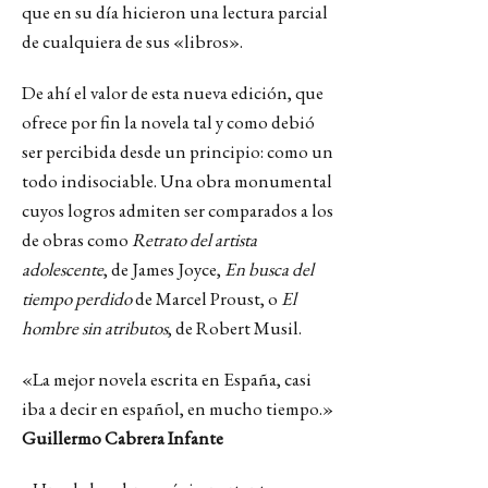
que en su día hicieron una lectura parcial
de cualquiera de sus «libros».
De ahí el valor de esta nueva edición, que
ofrece por fin la novela tal y como debió
ser percibida desde un principio: como un
todo indisociable. Una obra monumental
cuyos logros admiten ser comparados a los
de obras como
Retrato
del artista
adolescente
, de James Joyce,
En busca del
tiempo perdido
de Marcel Proust, o
El
hombre sin atributos
, de Robert Musil.
«La mejor novela escrita en España, casi
iba a decir en español, en mucho tiempo.»
Guillermo Cabrera Infante