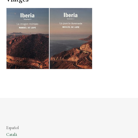
Español
Català