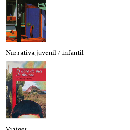
Narrativa juvenil / infantil
Viatges