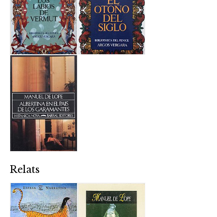
Relats