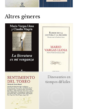
Altres gèneres
Dinosaurios en
tiempos difíciles