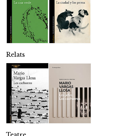
Relats
Teatre