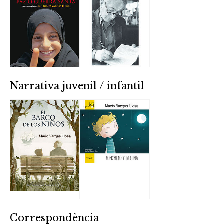
Narrativa juvenil / infantil
Correspondència