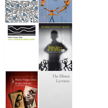
The Ellman
Lectures