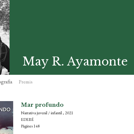
May R. Ayamonte
grafia
Premis
Mar profundo
Narrativa juvenil / infantil , 2021
EDEBÉ
Pàgines 148