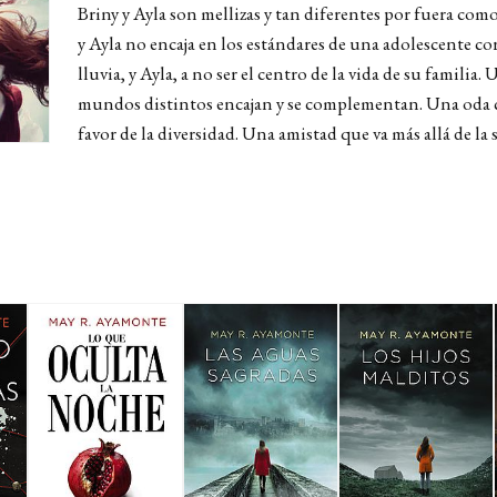
Briny y Ayla son mellizas y tan diferentes por fuera como
y Ayla no encaja en los estándares de una adolescente cor
lluvia, y Ayla, a no ser el centro de la vida de su familia.
mundos distintos encajan y se complementan. Una oda co
favor de la diversidad. Una amistad que va más allá de la 