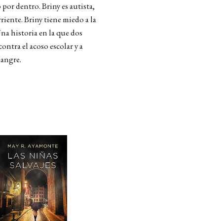
 por dentro. Briny es autista,
riente. Briny tiene miedo a la
 Una historia en la que dos
ntra el acoso escolar y a
sangre.