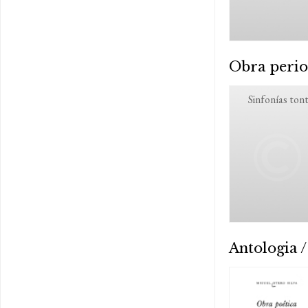
Obra perio
Sinfonías ton
Antologia /