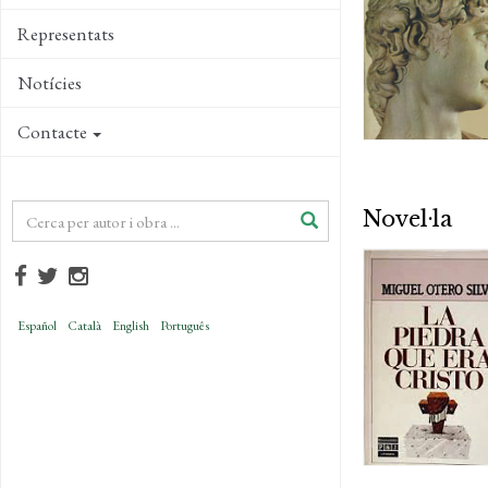
Representats
Notícies
Contacte
Novel·la
Español
Català
English
Português