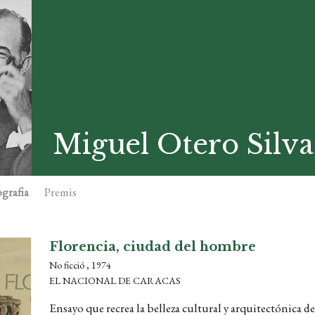
Miguel Otero Silva
grafia
Premis
Florencia, ciudad del hombre
No ficció , 1974
EL NACIONAL DE CARACAS
Ensayo que recrea la belleza cultural y arquitectónica de