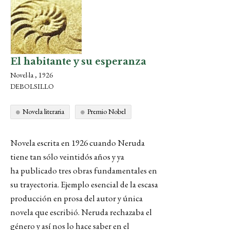
El habitante y su esperanza
Novel·la , 1926
DEBOLSILLO
Novela literaria
Premio Nobel
Novela escrita en 1926 cuando Neruda
tiene tan sólo veintidós años y ya
ha publicado tres obras fundamentales en
su trayectoria. Ejemplo esencial de la escasa
producción en prosa del autor y única
novela que escribió. Neruda rechazaba el
género y así nos lo hace saber en el