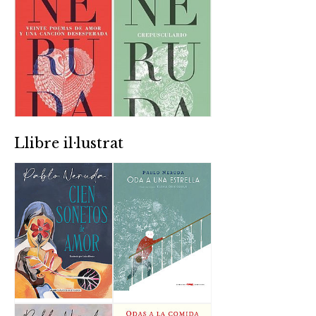
Llibre il·lustrat