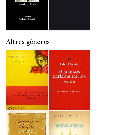
Altres gèneres