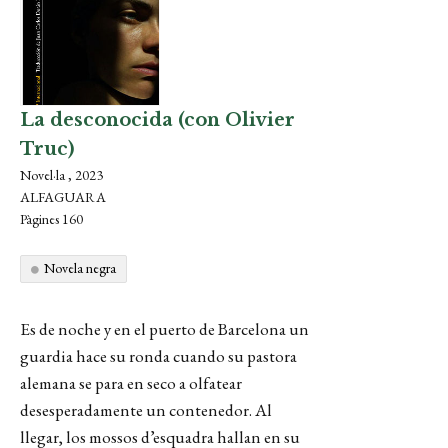
La desconocida (con Olivier
Truc)
Novel·la , 2023
ALFAGUARA
Pàgines 160
Novela negra
Es de noche y en el puerto de Barcelona un
guardia hace su ronda cuando su pastora
alemana se para en seco a olfatear
desesperadamente un contenedor. Al
llegar, los mossos d’esquadra hallan en su