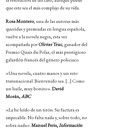
la resolución de un caso, aunque puede
que este sea el más complejo de su vida.
Rosa Montero
, una de las autoras más
queridas y premiadas en lengua española,
vuelve a la novela negra, esta vez
acompañada por
Olivier Truc
, ganador del
Premio Quais du Polar, el más prestigioso
galardón francés del género policiaco.
«Una novela, cuatro manos y un reto
transnacional. Bienvenido sea. [...] Como
un baile, muy bonito».
David
Morán,
ABC
«La he leído de un tirón. Su factura es
impecable. No falta nada y, sobre todo, no
sobra nada».
Manuel Peris,
Información