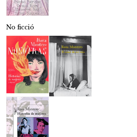
No ficció