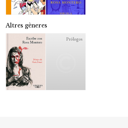
Altres gèneres
Prólogos