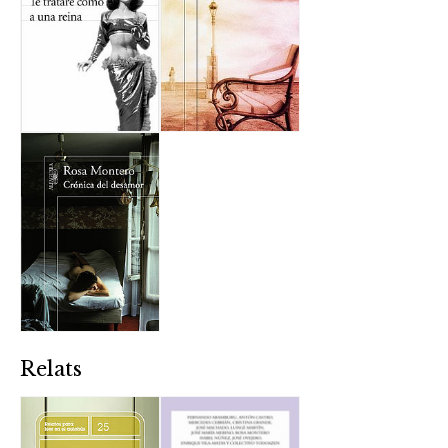
Relats