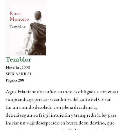
Temblor
Novel·la , 1990
SEIX BARRAL
Pàgines 288
Agua Fría tiene doce años cuando es obligada a comenzar
su aprendizaje para ser sacerdotisa del culto del Cristal.
En un mundo desolado y en plena decadencia,
deberá seguir su frágil intuición y transgredir la ley para
iniciar un viaje desesperado en busca de su destino, que