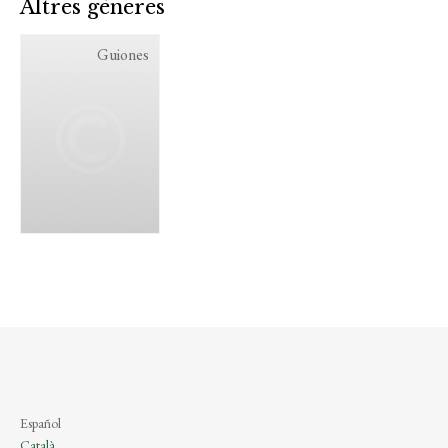
Altres gèneres
Guiones
Español
Català