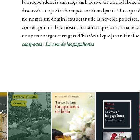
la independència amenaça amb convertir una celebració 
discussió en què tothom pot sortir malparat. Un cop més
no només un domini exuberant de la novel·la policíaca, 
contemporani de la nostra actualitat que continua teixi
uns personatges carregats d’història i que ja van fer el s
tempestes
i
La casa de les papallones
.