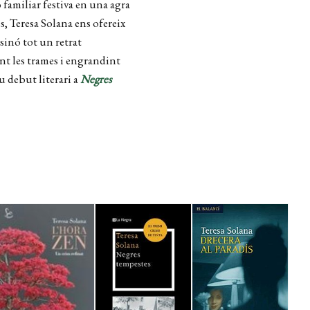
familiar festiva en una agra
, Teresa Solana ens ofereix
sinó tot un retrat
nt les trames i engrandint
eu debut literari a
Negres