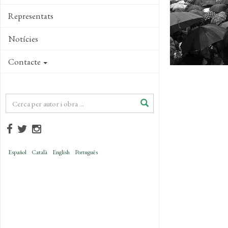
Representats
Notícies
Contacte
Español
Català
English
Português