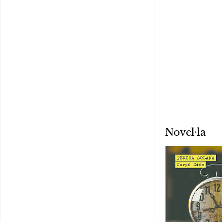
Novel·la