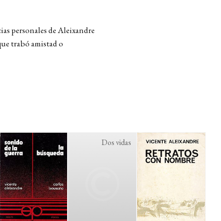
ncias personales de Aleixandre
que trabó amistad o
Dos vidas