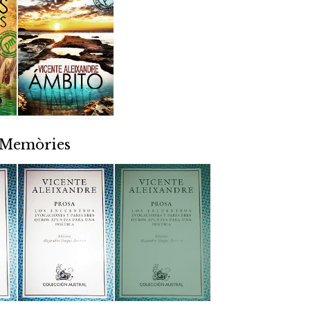
/ Memòries