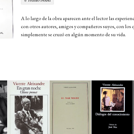
Premio Nobel
A lo largo de la obra aparecen ante el lector las experie
con otros autores, amigos y compañeros suyos, con los 
simplemente se cruzó en algún momento de su vida.