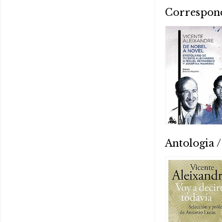
Correspon
Antologia /