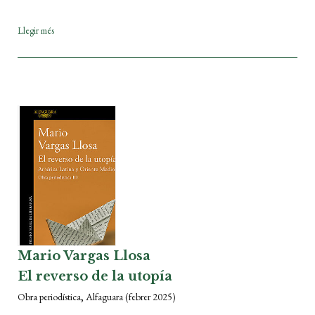
Llegir més
Mario Vargas Llosa
El reverso de la utopía
,
Obra periodística
Alfaguara
(febrer 2025)