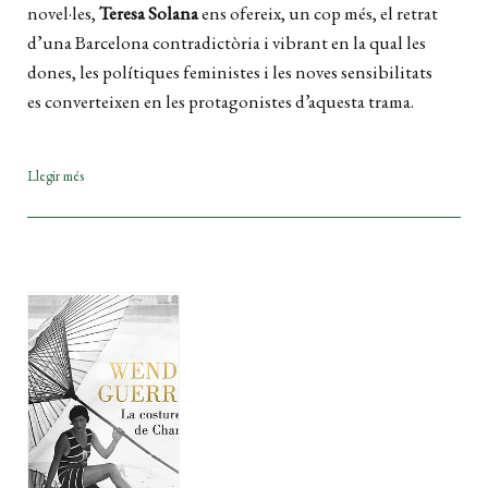
novel·les,
Teresa Solana
ens ofereix, un cop més, el retrat
d’una Barcelona contradictòria i vibrant en la qual les
dones, les polítiques feministes i les noves sensibilitats
es converteixen en les protagonistes d’aquesta trama.
Llegir més