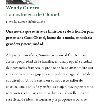
Wendy Guerra
La costurera de Chanel
,
Novel·la
Lumen
(febrer 2025)
Una novela que se sirve de la historia y de la ficción para
presentar a Coco Chanel, icono de la moda, en toda su
grandeza y mezquindad.
Al quedar huérfana, Simone se
pone
al frente de
un
atelier propiedad de
la familia,
en una pequeña ciudad
de provincias francesa
, y pronto
se hace un nombre por
su talento con la aguja y la
rompedora
originalidad de
sus diseños
. Un día entr
a
en su modesto taller de
costura una pequeña y enérgica mujer,
que regenta una
sombrerería en París
. Su nombre es Gabrielle Chanel
,
está llena de ideas visionarias
y le propone asociarse.