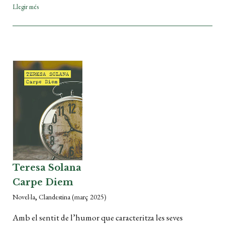
Llegir més
Teresa Solana
Carpe Diem
,
Novel·la
Clandestina
(març 2025)
Amb el sentit de l’humor que caracteritza les seves