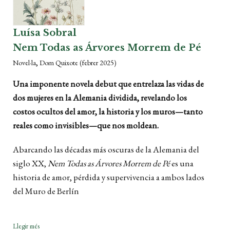
Luísa Sobral
Nem Todas as Árvores Morrem de Pé
,
Novel·la
Dom Quixote
(febrer 2025)
Una imponente novela debut que entrelaza las vidas de
dos mujeres en la Alemania dividida, revelando los
costos ocultos del amor, la historia y los muros—tanto
reales como invisibles—que nos moldean.
Abarcando las décadas más oscuras de la Alemania del
siglo XX,
Nem Todas as Árvores Morrem de Pé
es una
historia de amor, pérdida y supervivencia a ambos lados
del Muro de Berlín
Llegir més