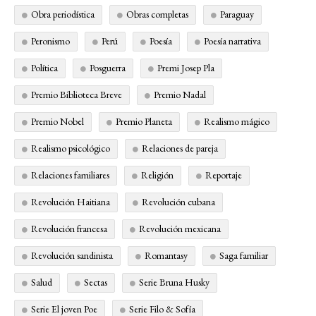
Obra periodística
Obras completas
Paraguay
Peronismo
Perú
Poesía
Poesía narrativa
Política
Posguerra
Premi Josep Pla
Premio Biblioteca Breve
Premio Nadal
Premio Nobel
Premio Planeta
Realismo mágico
Realismo psicológico
Relaciones de pareja
Relaciones familiares
Religión
Reportaje
Revolución Haitiana
Revolución cubana
Revolución francesa
Revolución mexicana
Revolución sandinista
Romantasy
Saga familiar
Salud
Sectas
Serie Bruna Husky
Serie El joven Poe
Serie Filo & Sofía