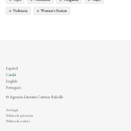
Violencia
Women's Fiction
Español
Català
English
Português
© Agencia Literaria Carmen Balcells
Avís legal
Política de privacitat
Política de cookies