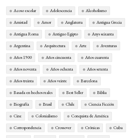
Acoso escolar
Adolescencia
Alcoholismo
Amistad
Amor
Anglaterra
Antigua Grecia
Antigua Roma
Antiguo Egipto
Anys seixanta
Argentina
Arquitectura
Arte
Aventuras
Años 1900
Años cincuenta
Años cuarenta
Años noventa
Años ochenta
Años setenta
Años treinta
Años veinte
Barcelona
Basada en hechos reales
Best Seller
Biblia
Biografía
Brasil
Chile
Ciencia Ficción
Cine
Colonialismo
Conquista de América
Correspondencia
Crossover
Crónicas
Cuba