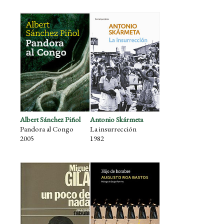
Albert Sánchez Piñol
Antonio Skármeta
Pandora al Congo
La insurrección
2005
1982