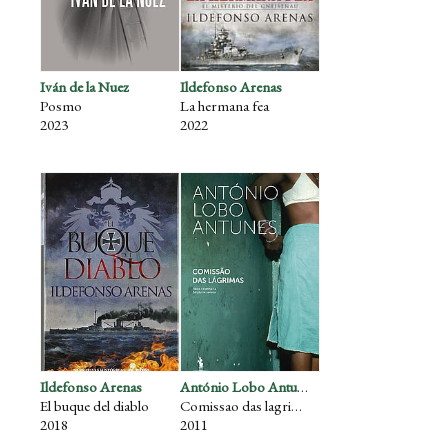
Iván de la Nuez
Ildefonso Arenas
Posmo
La hermana fea
2023
2022
Ildefonso Arenas
António Lobo Antunes
El buque del diablo
Comissao das lagrimas
2018
2011