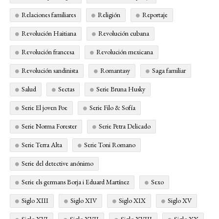
Relaciones familiares
Religión
Reportaje
Revolución Haitiana
Revolución cubana
Revolución francesa
Revolución mexicana
Revolución sandinista
Romantasy
Saga familiar
Salud
Sectas
Serie Bruna Husky
Serie El joven Poe
Serie Filo & Sofía
Serie Norma Forester
Serie Petra Delicado
Serie Terra Alta
Serie Toni Romano
Serie del detective anónimo
Serie els germans Borja i Eduard Martínez
Sexo
Siglo XIII
Siglo XIV
Siglo XIX
Siglo XV