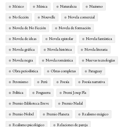
México
Música
Naturaleza
Nazismo
No ficción
Nouvelle
Novela comercial
Novela de No Ficción
Novela de formación
Novela de ideas
Novela epistolar
Novela fantástica
Novela gráfica
Novela histórica
Novela literaria
Novela negra
Novela romántica
Nuevas tecnologías
Obra periodística
Obras completas
Paraguay
Peronismo
Perú
Poesía
Poesía narrativa
Política
Posguerra
Premi Josep Pla
Premio Biblioteca Breve
Premio Nadal
Premio Nobel
Premio Planeta
Realismo mágico
Realismo psicológico
Relaciones de pareja