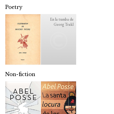
Poetry
En la tumba de
Georg Trakl
Non-fiction