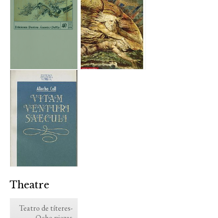
Theatre
Teatro de títeres-
Ocho piezas