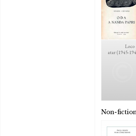
Loco 
atar (1945-19
Non-fictio