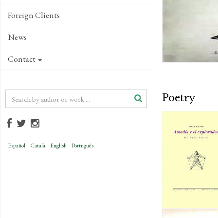
Foreign Clients
News
Contact
Poetry
Español
Català
English
Português