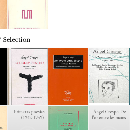
 Selection
Primeras poesías
Ángel Crespo. De
(1942-1949)
l’or entre les mains