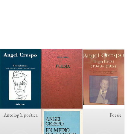
Antología poética
Poesie