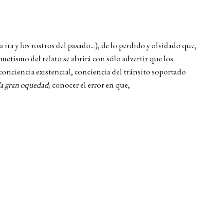
la ira y los rostros del pasado...), de lo perdido y olvidado que,
metismo del relato se abrirá con sólo advertir que los
onciencia existencial, conciencia del tránsito soportado
la gran oquedad,
conocer el error en que,