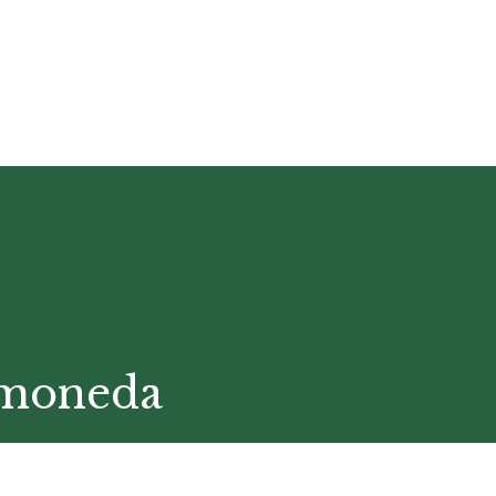
amoneda