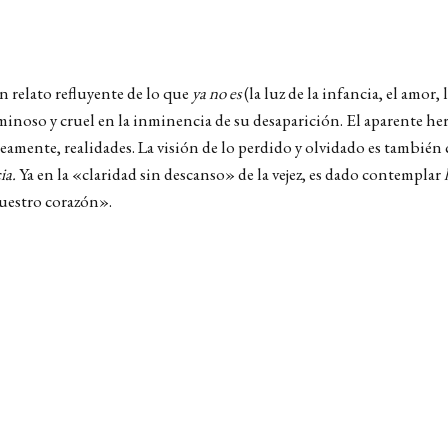
 relato refluyente de lo que
ya no es
(la luz de la infancia, el amor, 
minoso y cruel en la inminencia de su desaparición. El aparente her
nte, realidades. La visión de lo perdido y olvidado es también c
cia.
Ya en la «claridad sin descanso» de la vejez, es dado contemplar
uestro corazón».