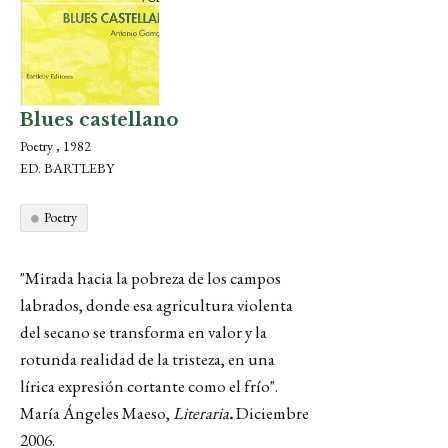
Blues castellano
Poetry , 1982
ED. BARTLEBY
Poetry
"Mirada hacia la pobreza de los campos
labrados, donde esa agricultura violenta
del secano se transforma en valor y la
rotunda realidad de la tristeza, en una
lírica expresión cortante como el frío".
María Ángeles Maeso,
Literaria
.
Diciembre
2006.