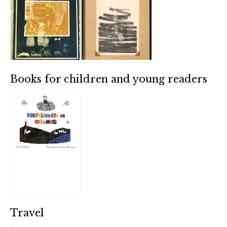
Books for children and young readers
Travel