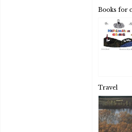
Books for 
Travel