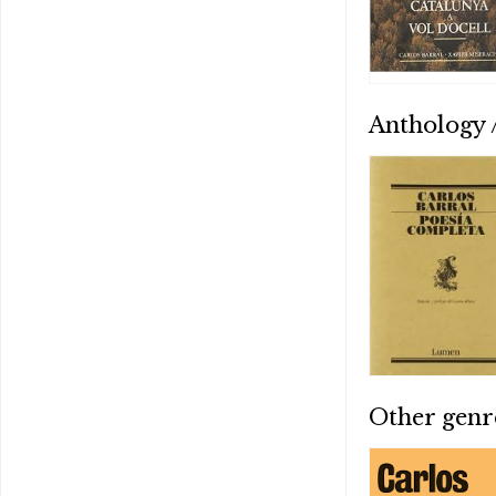
Anthology /
Other genr