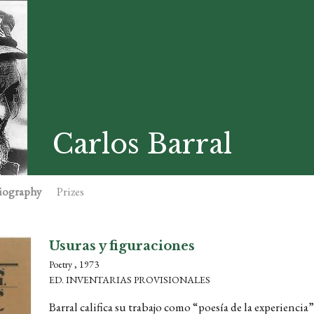
Carlos Barral
iography
Prizes
Usuras y figuraciones
Poetry , 1973
ED. INVENTARIAS PROVISIONALES
Barral califica su trabajo como “poesía de la experiencia