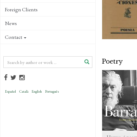
Foreign Clients
News
Contact
Poetry
Español
Català
English
Português