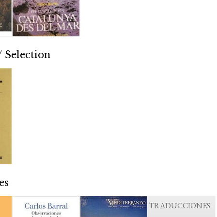
 Selection
es
TRADUCCIONES