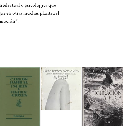
intelectual o psicológica que
que en otras muchas plantea el
emoción”.