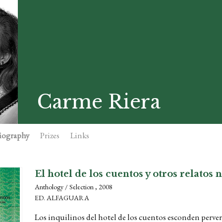
Carme Riera
iography
Prizes
Links
El hotel de los cuentos y otros relatos 
Anthology / Selection , 2008
ED. ALFAGUARA
Los inquilinos del hotel de los cuentos esconden perver