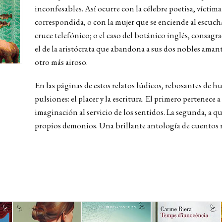
inconfesables. Así ocurre con la célebre poetisa, víctim
correspondida, o con la mujer que se enciende al escuc
cruce telefónico; o el caso del botánico inglés, consagr
el de la aristócrata que abandona a sus dos nobles amant
otro más airoso.
En las páginas de estos relatos lúdicos, rebosantes de h
pulsiones: el placer y la escritura. El primero pertenece 
imaginación al servicio de los sentidos. La segunda, a qu
propios demonios. Una brillante antología de cuentos re