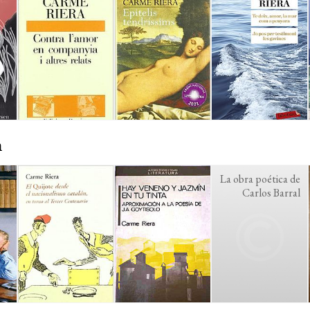
n
La obra poética de
Carlos Barral