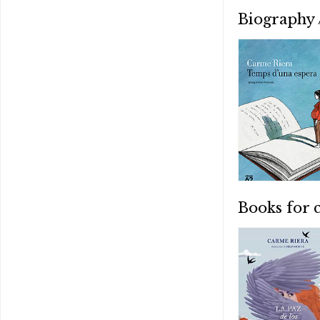
Biography
Books for 