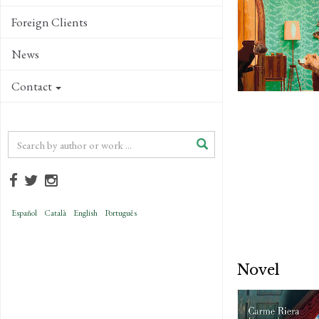
Foreign Clients
News
Contact
Español
Català
English
Português
Novel