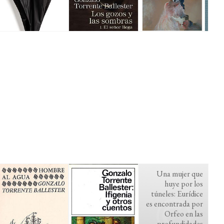
Una mujer que
huye por los
túneles: Eurídice
es encontrada por
Orfeo en las
profundidades