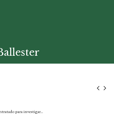
allester
ratado para investigar...