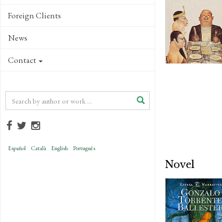
Foreign Clients
News
Contact
Español
Català
English
Português
Novel