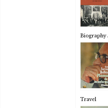
Biography
Travel