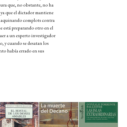
jura que, no obstante, no ha
 ya que el dictador mantiene
s, maquinando complots contra
se está preparando otro en el
raer a un experto investigador
to, y cuando se desatan los
nto había errado en sus