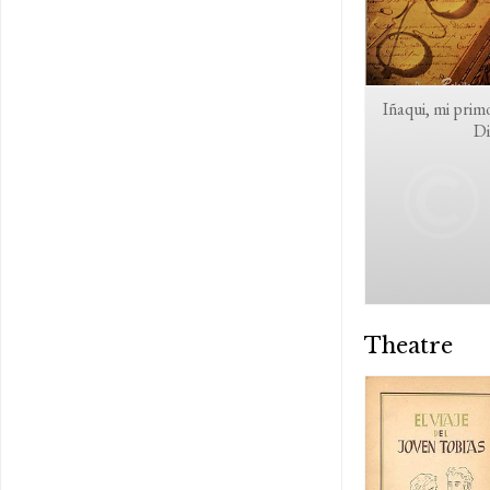
Iñaqui, mi prim
Di
Theatre