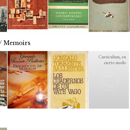
 / Memoirs
Curriculum, en
cierto modo