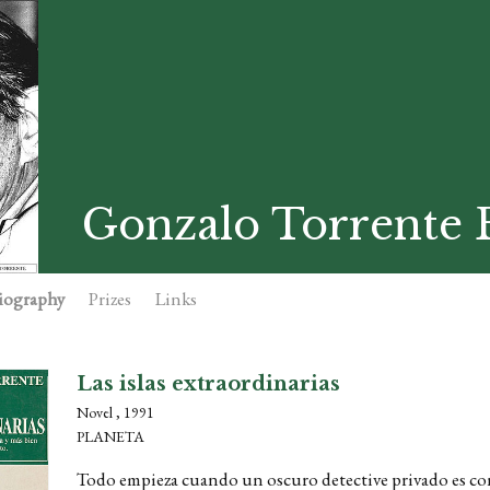
Gonzalo Torrente B
iography
Prizes
Links
Las islas extraordinarias
Novel , 1991
PLANETA
Todo empieza cuando un oscuro detective privado es cont