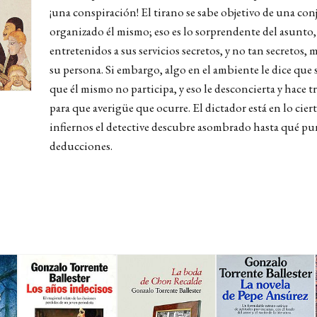
¡una conspiración! El tirano se sabe objetivo de una con
organizado él mismo; eso es lo sorprendente del asunto,
entretenidos a sus servicios secretos, y no tan secreto
su persona. Si embargo, algo en el ambiente le dice que 
que él mismo no participa, y eso le desconcierta y hace t
para que averigüe que ocurre. El dictador está en lo cier
infiernos el detective descubre asombrado hasta qué pu
deducciones.