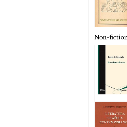
Non-fictio