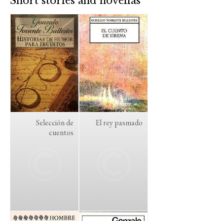
Short stories and novellas
Selección de
El rey pasmado
cuentos