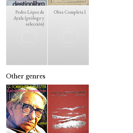
Pedro López de
Obra Completa I
Ayala (prólogo y
selección)
Other genres