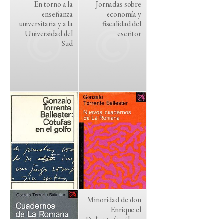
En torno a la
Jornadas sobre
enseñanza
economía y
universitaria y a la
fiscalidad del
Universidad del
escritor
Sud
Minoridad de don
Enrique el