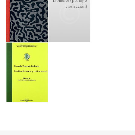
Doliente (prólogo
y selección)