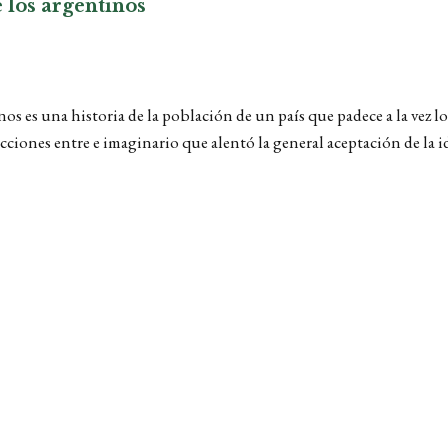
 los argentinos
nos es una historia de la población de un país que padece a la vez 
cciones entre e imaginario que alentó la general aceptación de la id