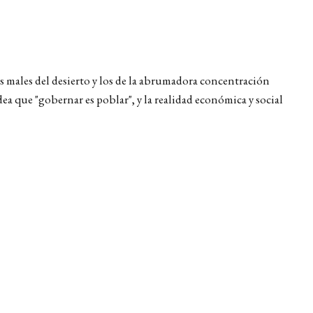
los males del desierto y los de la abrumadora concentración
ea que "gobernar es poblar", y la realidad económica y social