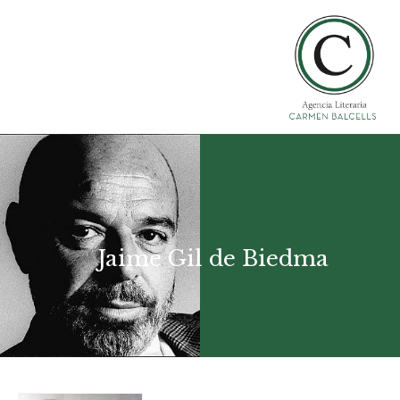
Jaime Gil de Biedma