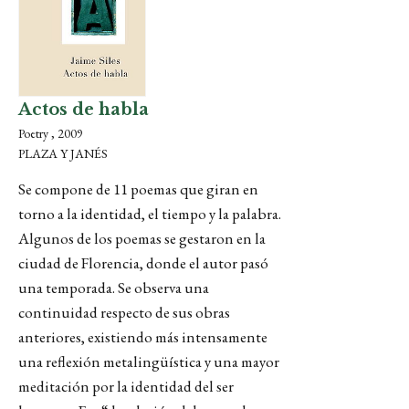
Actos de habla
Poetry , 2009
PLAZA Y JANÉS
Se compone de 11 poemas que giran en
torno a la identidad, el tiempo y la palabra.
Algunos de los poemas se gestaron en la
ciudad de Florencia, donde el autor pasó
una temporada. Se observa una
continuidad respecto de sus obras
anteriores, existiendo más intensamente
una reflexión metalingüística y una mayor
meditación por la identidad del ser