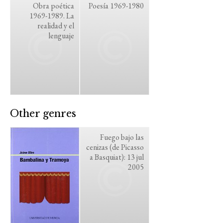
Obra poética
Poesía 1969-1980
1969-1989. La
realidad y el
lenguaje
Other genres
Fuego bajo las
cenizas (de Picasso
a Basquiat): 13 jul
2005