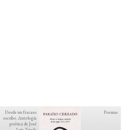
Desde un fracaso
Poemas
escribo. Antología
poética de José
Luis Tejada