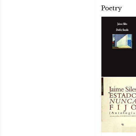
Poetry