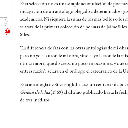
Esta selección no es una simple acumulación de poemas. 
indagación de un antólogo plegado a determinados gust
académicos. Ni siquiera la suma de los más bellos o los
se trata de la primera colección de poemas de Jaime Siles
Siles.
"La diferencia de ésta con las otras antologías de mi obra
pero no yo el autor de mi obra, sino el yo lector de la m
otro siempre, que discrepa no poco en ocasiones y que cr
entera razón", aclara en el prólogo el catedrático de la U
Esta antología de Siles engloba casi un centenar de poe
Génesis de la luz
(1969) al último publicado hasta la fech
de tres inéditos.