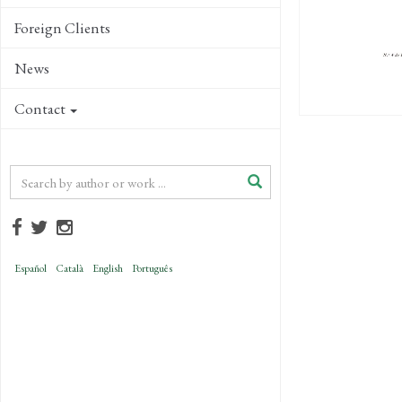
Foreign Clients
News
Contact
Español
Català
English
Português