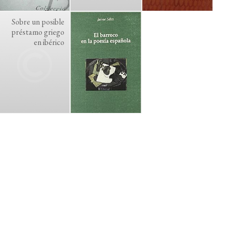
Sobre un posible
préstamo griego
en ibérico