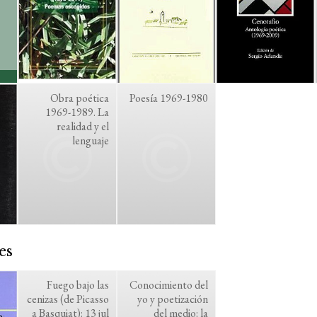
Obra poética
Poesía 1969-1980
1969-1989. La
realidad y el
lenguaje
es
Fuego bajo las
Conocimiento del
cenizas (de Picasso
yo y poetización
a Basquiat): 13 jul
del medio: la