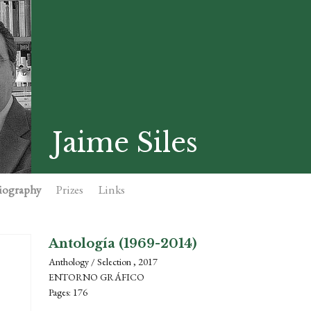
Jaime Siles
iography
Prizes
Links
Antología (1969-2014)
Anthology / Selection , 2017
ENTORNO GRÁFICO
Pages: 176