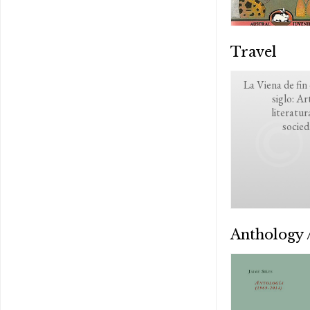
Travel
La Viena de fin
siglo: Ar
literatur
socie
Anthology /