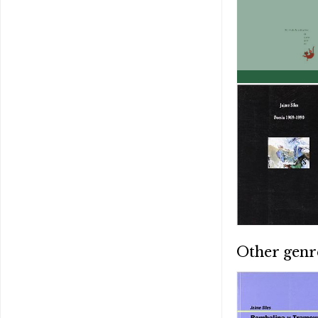
Other genr