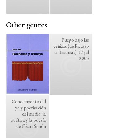
Other genres
Fuego bajo las
cenizas (de Picasso
a Basquiat): 13 jul
2005
Conocimiento del
yo y poetización
del medio: la
poética y la poesía
de César Simón