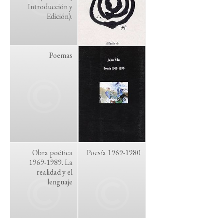
Introducción y
Edición).
Poemas
Obra poética
Poesía 1969-1980
1969-1989. La
realidad y el
lenguaje